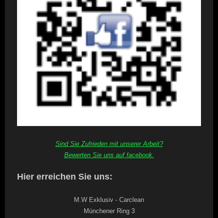
Sind Sie Zufrieden mit unserer Arbeit?
Bewerten Sie uns auf facebook.
Hier erreichen Sie uns:
M.W Exklusiv - Carclean
Münchener Ring 3