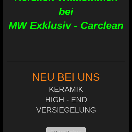
bei
MW Exklusiv - Carclean
NEU BEI UNS
KERAMIK
HIGH - END
VERSIEGELUNG