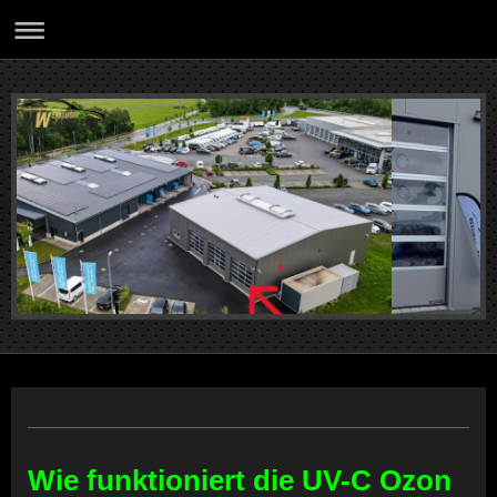
Wie funktioniert die UV-C Ozon