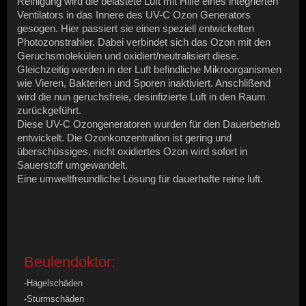
Reinigung wird die belastete Luft mit Hilfe eines integrierten
Ventilators in das Innere des UV-C Ozon Generators
gesogen. Hier passiert sie einen speziell entwickelten
Photozonstrahler. Dabei verbindet sich das Ozon mit den
Geruchsmolekülen und oxidiert/neutralisiert diese.
Gleichzeitig werden in der Luft befindliche Mikroorganismen
wie Vieren, Bakterien und Sporen inaktiviert. Anschlißend
wird die nun geruchsfreie, desinfizierte Luft in den Raum
zurückgeführt.
Diese UV-C Ozongeneratoren wurden für den Dauerbetrieb
entwickelt. Die Ozonkonzentration ist gering und
überschüssiges, nicht oxidiertes Ozon wird sofort in
Sauerstoff umgewandelt.
Eine umweltfreundliche Lösung für dauerhafte reine luft.
Beulendoktor:
-Hagelschäden
-Sturmschäden