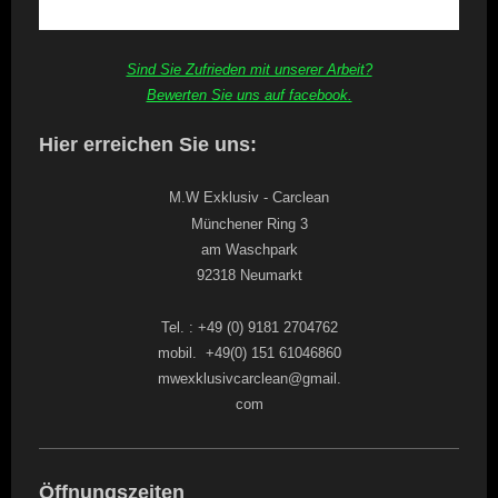
Sind Sie Zufrieden mit unserer Arbeit?
Bewerten Sie uns auf facebook.
Hier erreichen Sie uns:
M.W Exklusiv - Carclean
Münchener Ring 3
am Waschpark
92318 Neumarkt
Tel. : +49 (0) 9181 2704762
mobil. +49(0) 151 61046860
mwexklusivcarclean@gmail.
com
Öffnungszeiten