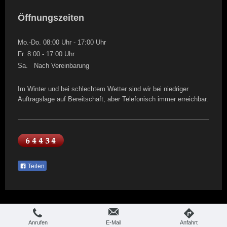
Öffnungszeiten
Mo.-Do. 08:00 Uhr - 17:00 Uhr
Fr. 8:00 - 17:00 Uhr
Sa. Nach Vereinbarung
Im Winter und bei schlechtem Wetter sind wir bei niedriger
Auftragslage auf Bereitschaft, aber Telefonisch immer erreichbar.
Teilen
Webansicht
Druckversion
|
Sitemap
Anrufen
E-Mail
Anfahrt
MW Exklusiv - Carclean