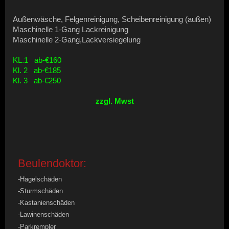
Außenwäsche, Felgenreinigung, Scheibenreinigung (außen)
Maschinelle 1-Gang Lackreinigung
Maschinelle 2-Gang,Lackversiegelung
KL.1
ab-€160
Kl. 2 ab-€185
Kl. 3 ab-€250
zzgl. Mwst
Beulendoktor:
-Hagelschäden
-Sturmschäden
-Kastanienschäden
-Lawinenschäden
-Parkrempler